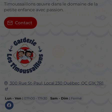
Timoussaillons œuvre dans le domaine de la
petite enfance avec passion.
Contact
300 Rue St-Paul, Local 230
Québec, QC
G1K 7R1
Lun - Ven :
07h00 - 17h30
Sam - Dim :
Fermé