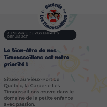
AU SERVICE DE VOS ENFANTS
DEPUIS 2021
Le bien-être de nos
Timoussaillons est notre
priorité !
Située au Vieux-Port de
Québec, la Garderie Les
Timoussaillons œuvre dans le
domaine de la petite enfance
avec passion.