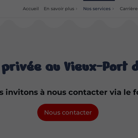
Accueil
En savoir plus
Nos services
Carrière
 privée au Vieux-Port 
 invitons à nous contacter via le 
Nous contacter