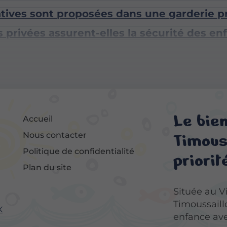
atives sont proposées dans une garderie 
privées assurent-elles la sécurité des en
Le bie
Accueil
Timouss
Nous contacter
Politique de confidentialité
priorité
Plan du site
Située au V
Timoussaill
K
enfance ave