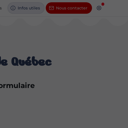
s
Infos utiles
Nous contacter
de Québec
formulaire