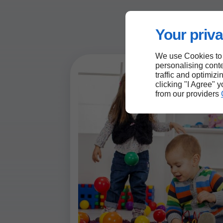
Your priva
We use Cookies to
personalising conte
traffic and optimizi
clicking "I Agree" 
from our providers