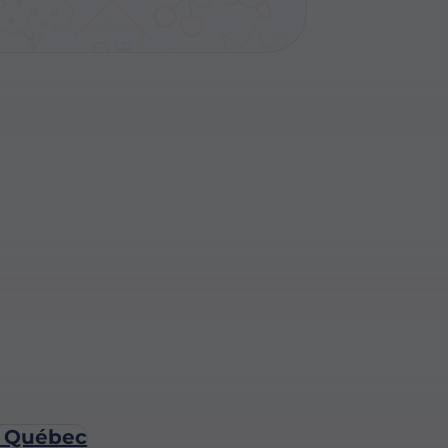
 ? Québec