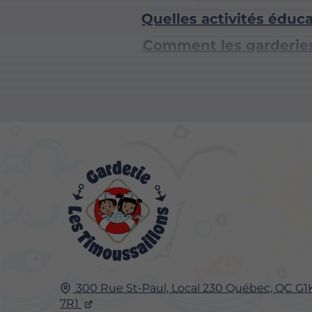
Quelles activités éduc
Comment les garderies 
300 Rue St-Paul, Local 230
Québec, QC
G1
7R1