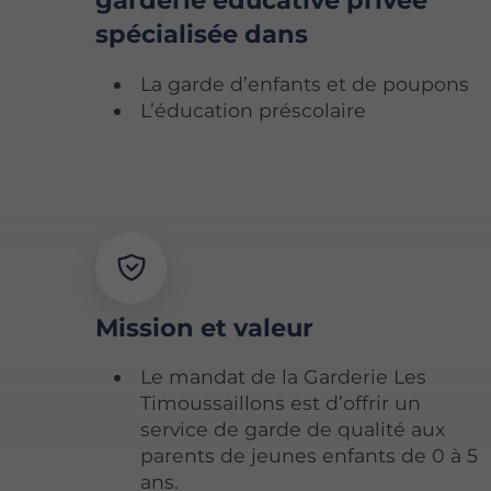
garderie éducative privée
spécialisée dans
La garde d’enfants et de poupons
L’éducation préscolaire
Mission et valeur
Le mandat de la Garderie Les
Timoussaillons est d’offrir un
service de garde de qualité aux
parents de jeunes enfants de 0 à 5
ans.