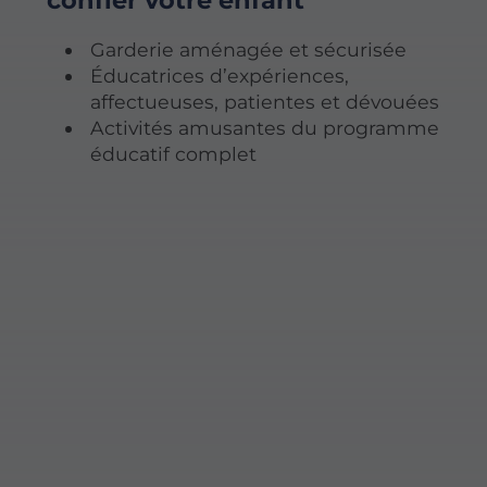
confier votre enfant
Garderie aménagée et sécurisée
Éducatrices d’expériences,
affectueuses, patientes et dévouées
Activités amusantes du programme
éducatif complet