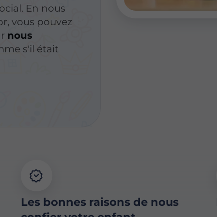
ocial. En nous
or, vous pouvez
ar
nous
me s'il était
Les bonnes raisons de nous