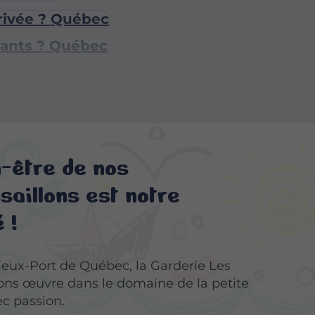
privée ? Québec
fants ? Québec
n-être de nos
aillons est notre
 !
ieux-Port de Québec, la Garderie Les
ons œuvre dans le domaine de la petite
c passion.