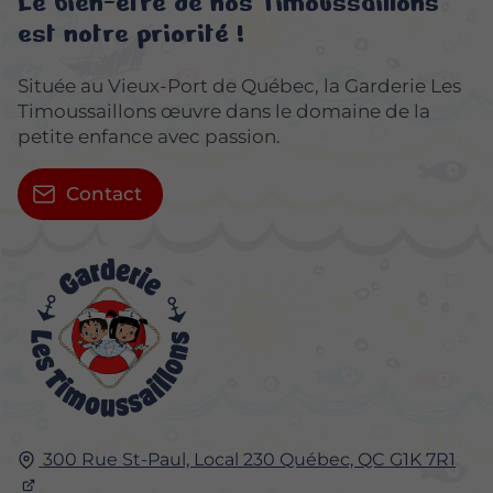
Le bien-être de nos Timoussaillons
est notre priorité !
Située au Vieux-Port de Québec, la Garderie Les
Timoussaillons œuvre dans le domaine de la
petite enfance avec passion.
Contact
300 Rue St-Paul, Local 230
Québec, QC
G1K 7R1