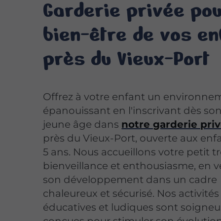
Garderie privée pou
bien-être de vos en
près du Vieux-Port
Offrez à votre enfant un environne
épanouissant en l'inscrivant dès son
jeune âge dans
notre garderie pri
près du Vieux-Port, ouverte aux enf
5 ans. Nous accueillons votre petit t
bienveillance et enthousiasme, en ve
son développement dans un cadre
chaleureux et sécurisé. Nos activités
éducatives et ludiques sont soign
conçues pour stimuler son évolutio