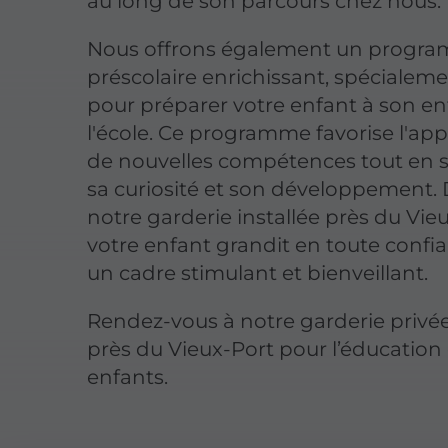
au long de son parcours chez nous.
Nous offrons également un progr
préscolaire enrichissant, spécialem
pour préparer votre enfant à son en
l'école. Ce programme favorise l'ap
de nouvelles compétences tout en 
sa curiosité et son développement.
notre garderie installée près du Vie
votre enfant grandit en toute confi
un cadre stimulant et bienveillant.
Rendez-vous à notre garderie privée
près du Vieux-Port pour l’éducation
enfants.