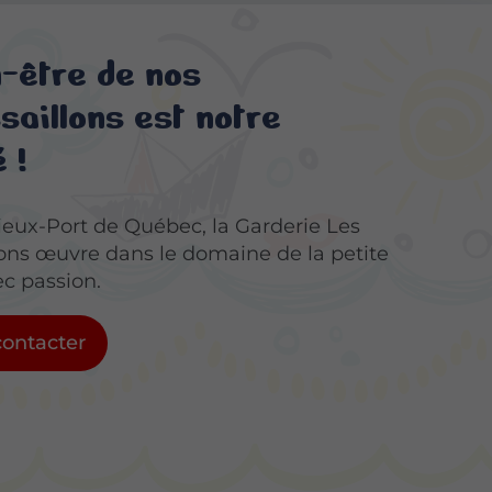
n-être de nos
aillons est notre
 !
ieux-Port de Québec, la Garderie Les
ons œuvre dans le domaine de la petite
c passion.
ontacter