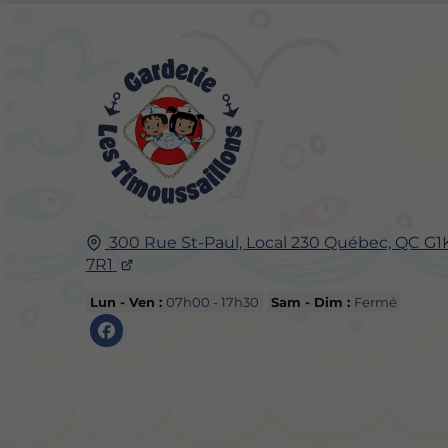
300 Rue St-Paul, Local 230
Québec, QC
G1
7R1
Lun - Ven :
07h00 - 17h30
Sam - Dim :
Fermé