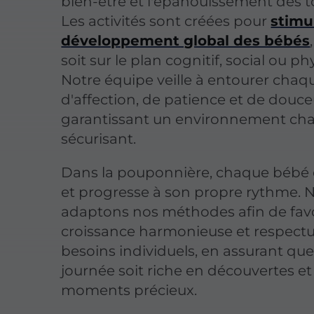
bien-être et l'épanouissement des to
Les activités sont créées pour
stimu
développement global des bébés
soit sur le plan cognitif, social ou ph
Notre équipe veille à entourer chaq
d'affection, de patience et de douce
garantissant un environnement cha
sécurisant.
Dans la pouponnière, chaque bébé 
et progresse à son propre rythme. 
adaptons nos méthodes afin de fav
croissance harmonieuse et respect
besoins individuels, en assurant qu
journée soit riche en découvertes et
moments précieux.