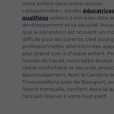
votre enfant dans notre section
« pouponnière », où des
éducatrice
qualifiées
veillent à son bien-être, 
développement et sa sécurité. Nous
que la séparation est souvent un 
difficile pour les parents, c’est pour
professionnelles attentionnées appo
plus grand soin à chaque enfant. P
heures de travail, votre bébé évolu
cadre confortable et sécurisé, propi
épanouissement. Avec la Garderie l
Timoussaillons près de Beauport, vo
l’esprit tranquille, confiant dans la q
l’accueil réservé à votre tout-petit.