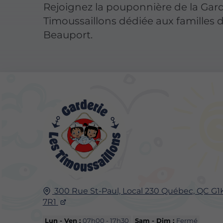
Rejoignez la pouponnière de la Gard
Timoussaillons dédiée aux familles 
Beauport.
300 Rue St-Paul, Local 230
Québec, QC
G1
7R1
Lun - Ven :
07h00 - 17h30
Sam - Dim :
Fermé