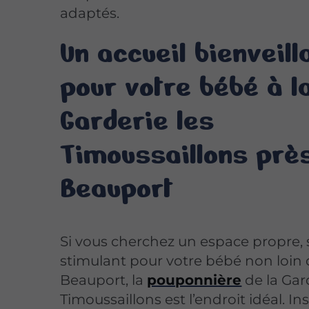
adaptés.
Un accueil bienveill
pour votre bébé à l
Garderie les
Timoussaillons prè
Beauport
Si vous cherchez un espace propre, 
stimulant pour votre bébé non loin
Beauport, la
pouponnière
de la Gar
Timoussaillons est l’endroit idéal. In