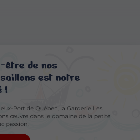
n-être de nos
aillons est notre
 !
ieux-Port de Québec, la Garderie Les
ons œuvre dans le domaine de la petite
c passion.