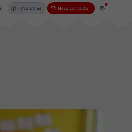
s
Infos utiles
Nous contacter